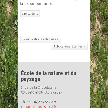
la joie qui nous anime…
Lire La Suite
« Publications antérieures
Publications récentes »
École de la nature et du
paysage
3 rue de la Chocolaterie
CS 23410 41034 Blois cedex
Tél. : +33 (0)2 54 55 86 99
contact-enp@insa-cvl.fr