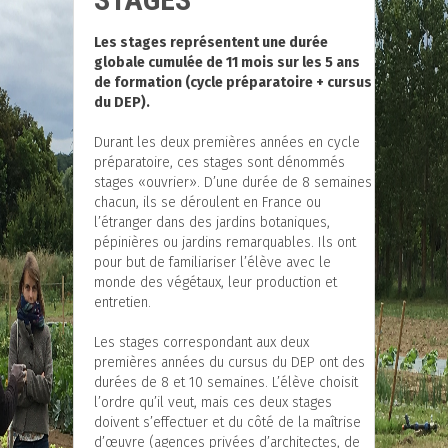
Les stages représentent une durée
globale cumulée de 11 mois sur les 5 ans
de formation (cycle préparatoire + cursus
du DEP).
Durant les deux premières années en cycle
préparatoire, ces stages sont dénommés
stages «ouvrier». D’une durée de 8 semaines
chacun, ils se déroulent en France ou
l’étranger dans des jardins botaniques,
pépinières ou jardins remarquables. Ils ont
pour but de familiariser l’élève avec le
monde des végétaux, leur production et
entretien.
Les stages correspondant aux deux
premières années du cursus du DEP ont des
durées de 8 et 10 semaines. L’élève choisit
l’ordre qu’il veut, mais ces deux stages
doivent s’effectuer et du côté de la maîtrise
d’œuvre (agences privées d’architectes, de