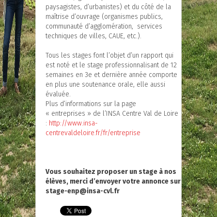
paysagistes, d’urbanistes) et du côté de la
maîtrise d’ouvrage (organismes publics,
communauté d’agglomération, services
techniques de villes, CAUE, etc.).
Tous les stages font l’objet d’un rapport qui
est noté et le stage professionnalisant de 12
semaines en 3e et dernière année comporte
en plus une soutenance orale, elle aussi
évaluée.
Plus d’informations sur la page
« entreprises » de l’INSA Centre Val de Loire
:
http://www.insa-
centrevaldeloire.fr/fr/entreprise
Vous souhaitez proposer un stage à nos
élèves, merci d’envoyer votre annonce sur
stage-enp@insa-cvl.fr