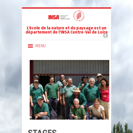
L'école de la nature et du paysage est un
département de l'INSA Centre-Val de Loire
MENU
STAGES