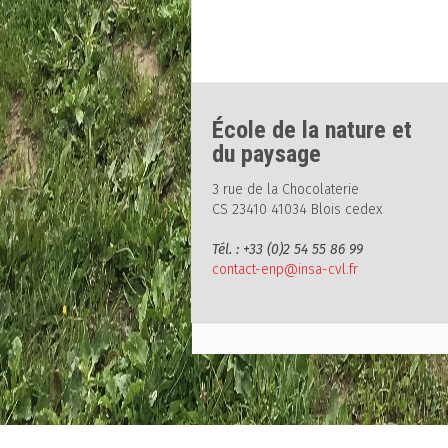
École de la nature et
du paysage
3 rue de la Chocolaterie
CS 23410 41034 Blois cedex
Tél. : +33 (0)2 54 55 86 99
contact-enp@insa-cvl.fr