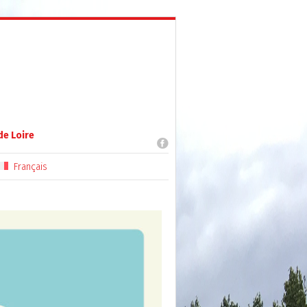
de Loire
Français