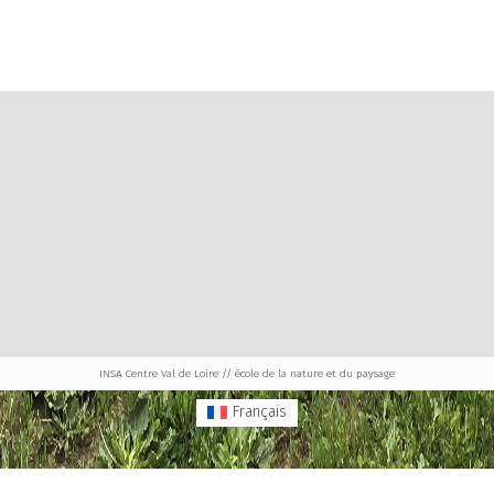
INSA Centre Val de Loire // école de la nature et du paysage
Français