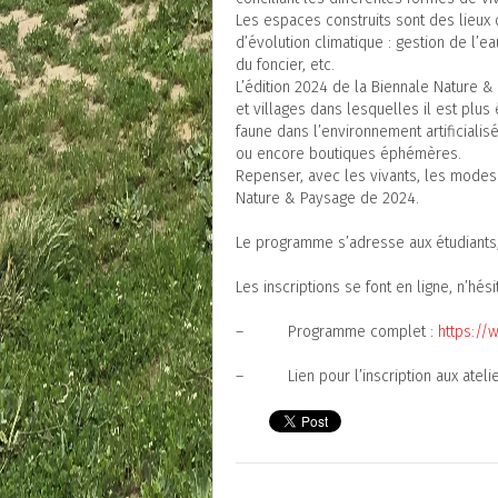
Les espaces construits sont des lieux 
d’évolution climatique : gestion de l’ea
du foncier, etc.
L’édition 2024 de la Biennale Nature &
et villages dans lesquelles il est plus 
faune dans l’environnement artificialisé
ou encore boutiques éphémères.
Repenser, avec les vivants, les modes d
Nature & Paysage de 2024.
Le programme s’adresse aux étudiants, a
Les inscriptions se font en ligne, n’hési
– Programme complet :
https://
– Lien pour l’inscription aux atelie