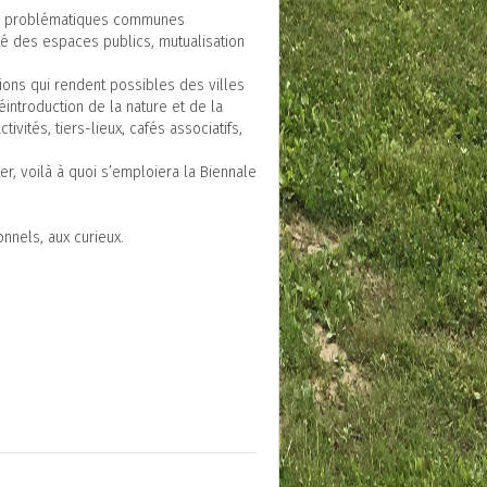
 des problématiques communes
vité des espaces publics, mutualisation
ions qui rendent possibles des villes
éintroduction de la nature et de la
ivités, tiers-lieux, cafés associatifs,
er, voilà à quoi s’emploiera la Biennale
nnels, aux curieux.