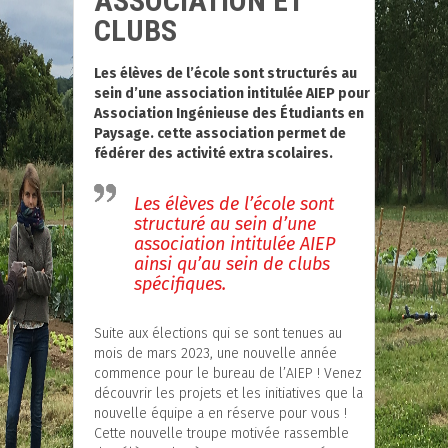
ASSOCIATION ET
CLUBS
Les élèves de l’école sont structurés au
sein d’une association intitulée AIEP pour
Association Ingénieuse des Étudiants en
Paysage. cette association permet de
fédérer des activité extra scolaires.
Les élèves de l’école sont
structuré au sein d’une
association intitulée AIEP
ainsi qu’au sein de clubs
spécifiques.
Suite aux élections qui se sont tenues au
mois de mars 2023, une nouvelle année
commence pour le bureau de l’AIEP ! Venez
découvrir les projets et les initiatives que la
nouvelle équipe a en réserve pour vous !
Cette nouvelle troupe motivée rassemble