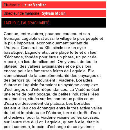
Etudiante :
Laure Verdier
Directeur de mémoire :
Sylvain Morin
LAGUIOLE, L'AUBRAC HABITÉ.
Connue, entre autres, pour son couteau et son
fromage, Laguiole est aussi le village le plus peuplé et
le plus important, économiquement parlant de
l'Aubrac. Construit au XIIe siècle sur un dyke
basaltique, Laguiole était une place forte et un lieu
d'échange, fondée pour être un phare, un point de
repère, un lieu de ralliement. On y venait de tout le
plateau, des vallées avoisinantes et de plus loin
encore pour les fameuses foires de Laguiole. Elle
s'enrichissait de la complémentarité des paysages et
des terroirs qui l'entouraient : Viadène, Boraldes,
Aubrac et Laguiole formaient un système complexe
d'échanges et d'interdépendances. La Viadène était
une terre de petit bocage, de petites industries liées
aux moulins, situés sur les nombreux petits cours
d'eau qui descendent du plateau. Les Boraldes
étaient le lieu des échanges entre la très active vallée
du Lot et le plateau de l'Aubrac, terre de forêt, d'eau
et d'estives, pour la Viadène voisine ou les causses,
sur l'autre rive du Lot. Laguiole, quant à elle, était le
point commun, le point d'échange de ce système.