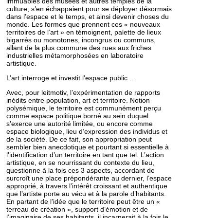
immuables des musées et autres temples de la
culture, s’en échappaient pour se déployer désormais
dans l’espace et le temps, et ainsi devenir choses du
monde. Les formes que prennent ces « nouveaux
territoires de l’art » en témoignent, palette de lieux
bigarrés ou monotones, incongrus ou communs,
allant de la plus commune des rues aux friches
industrielles métamorphosées en laboratoire
artistique.
L’art interroge et investit l’espace public …
Avec, pour leitmotiv, l’expérimentation de rapports
inédits entre population, art et territoire. Notion
polysémique, le territoire est communément perçu
comme espace politique borné au sein duquel
s’exerce une autorité limitée, ou encore comme
espace biologique, lieu d’expression des individus et
de la société. De ce fait, son appropriation peut
sembler bien anecdotique et pourtant si essentielle à
l’identification d’un territoire en tant que tel. L’action
artistique, en se nourrissant du contexte du lieu,
questionne à la fois ces 3 aspects, accordant de
surcroît une place prépondérante au dernier, l’espace
approprié, à travers l’intérêt croissant et authentique
que l’artiste porte au vécu et à la parole d’habitants.
En partant de l’idée que le territoire peut être un «
terreau de création », support d’émotion et de
l’imaginaire de ses habitants, il incarnerait à la fois le