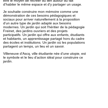
être le moyen de recréer du lien autour du fait
d'habiter le même espace et d'y partager un usage.
Je souhaite construire mon mémoire comme une
démonstration de ces besoins pédagogiques et
sociaux pour arriver naturellement à la proposition
d'un autre type de jardin adapté aux besoins
modernes. Un jardin qui soit l'héritier de la pédagogie
Freinet, des jardins ouvriers et des projets
participatifs. Un jardin qui offre aux enfants, étudiants
et habitants, un apprentissage partagé hors du cadre
des écoles et institutions
.
Un jardin où les populations
partagent un temps, un lieu et un savoir.
Villeneuve d’Ascq, ville étudiante née d’une utopie, est
le symbole et le lieu d’action idéal pour construire ce
jardin.