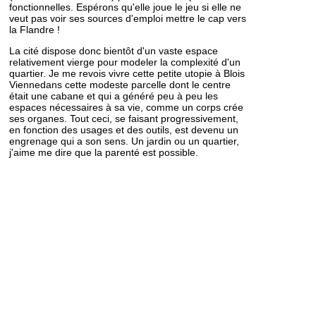
fonctionnelles. Espérons qu'elle joue le jeu si elle ne
veut pas voir ses sources d'emploi mettre le cap vers
la Flandre !
La cité dispose donc bientôt d'un vaste espace
relativement vierge pour modeler la complexité d'un
quartier. Je me revois vivre cette petite utopie à Blois
Viennedans cette modeste parcelle dont le centre
était une cabane et qui a généré peu à peu les
espaces nécessaires à sa vie, comme un corps crée
ses organes. Tout ceci, se faisant progressivement,
en fonction des usages et des outils, est devenu un
engrenage qui a son sens. Un jardin ou un quartier,
j'aime me dire que la parenté est possible.