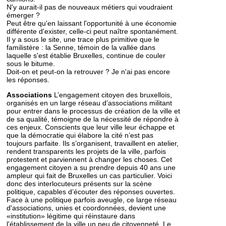
N'y aurait-il pas de nouveaux métiers qui voudraient
émerger ?
Peut être qu'en laissant l'opportunité à une économie
différente d'exister, celle-ci peut naître spontanément.
Il y a sous le site, une trace plus primitive que le
familistère : la Senne, témoin de la vallée dans
laquelle s'est établie Bruxelles, continue de couler
sous le bitume.
Doit-on et peut-on la retrouver ? Je n'ai pas encore
les réponses.
Associations
L’engagement citoyen des bruxellois,
organisés en un large réseau d’associations militant
pour entrer dans le processus de création de la ville et
de sa qualité, témoigne de la nécessité de répondre à
ces enjeux. Conscients que leur ville leur échappe et
que la démocratie qui élabore la cité n’est pas
toujours parfaite. Ils s’organisent, travaillent en atelier,
rendent transparents les projets de la ville, parfois
protestent et parviennent à changer les choses. Cet
engagement citoyen a su prendre depuis 40 ans une
ampleur qui fait de Bruxelles un cas particulier. Voici
donc des interlocuteurs présents sur la scène
politique, capables d’écouter des réponses ouvertes.
Face à une politique parfois aveugle, ce large réseau
d'associations, unies et coordonnées, devient une
«institution» légitime qui réinstaure dans
l'établissement de la ville un peu de citoyenneté. Le