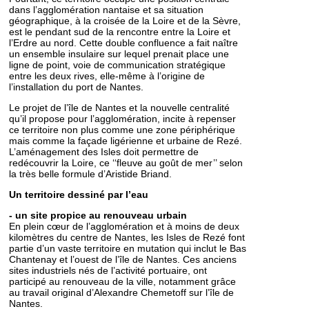
dans l’agglomération nantaise et sa situation
géographique, à la croisée de la Loire et de la Sèvre,
est le pendant sud de la rencontre entre la Loire et
l’Erdre au nord. Cette double confluence a fait naître
un ensemble insulaire sur lequel prenait place une
ligne de point, voie de communication stratégique
entre les deux rives, elle-même à l’origine de
l’installation du port de Nantes.
Le projet de l’île de Nantes et la nouvelle centralité
qu’il propose pour l’agglomération, incite à repenser
ce territoire non plus comme une zone périphérique
mais comme la façade ligérienne et urbaine de Rezé.
L’aménagement des Isles doit permettre de
redécouvrir la Loire, ce ‘‘fleuve au goût de mer’’ selon
la très belle formule d’Aristide Briand.
Un territoire dessiné par l’eau
- un site propice au renouveau urbain
En plein cœur de l’agglomération et à moins de deux
kilomètres du centre de Nantes, les Isles de Rezé font
partie d’un vaste territoire en mutation qui inclut le Bas
Chantenay et l’ouest de l’île de Nantes. Ces anciens
sites industriels nés de l’activité portuaire, ont
participé au renouveau de la ville, notamment grâce
au travail original d’Alexandre Chemetoff sur l’île de
Nantes.