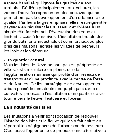
espace banalisé qui ignore les qualités de son
territoire. Dédiées principalement aux voitures, les
zones d’activités représentent des enclaves qui ne
permettent pas le développement d’un urbanisme de
qualité. Par leurs larges emprises, elles restreignent le
paysage en réduisant les ruisseaux et rivières à un
simple rôle fonctionnel d’évacuation des eaux et
limitent l’accès à leurs rives. L’installation brutale des
grands bâtiments industriels et commerciaux au plus
près des maisons, écrase les villages de pêcheurs,
les isole et les dénature.
- un quartier central
Mais les Isles de Rezé ne sont pas en périphérie de
ville. C’est un territoire en plein cœur de
l’agglomération nantaise qui profite d’un réseau de
transports et d’une proximité avec le centre de Rezé
et de Nantes. Ce lieu stratégique de développement
urbain possède des atouts géographiques rares et
convoités, propices à l’installation d’un quartier de vie
tourné vers le fleuve, l’estuaire et l’océan.
La singularité des Isles
Les mutations à venir sont l’occasion de retrouver
l’histoire des Isles et le fleuve qui les a fait naitre en
réparant les négligences de l’urbanisme de secteurs.
C’est aussi l’opportunité de proposer une alternative à