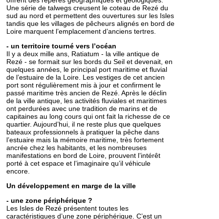
offrent des repères géographiques et géologiques.
Une série de talwegs creusent le coteau de Rezé du
sud au nord et permettent des ouvertures sur les Isles
tandis que les villages de pêcheurs alignés en bord de
Loire marquent l’emplacement d’anciens tertres.
- un territoire tourné vers l’océan
Il y a deux mille ans, Ratiatum - la ville antique de
Rezé - se formait sur les bords du Seil et devenait, en
quelques années, le principal port maritime et fluvial
de l’estuaire de la Loire. Les vestiges de cet ancien
port sont régulièrement mis à jour et confirment le
passé maritime très ancien de Rezé. Après le déclin
de la ville antique, les activités fluviales et maritimes
ont perdurées avec une tradition de marins et de
capitaines au long cours qui ont fait la richesse de ce
quartier. Aujourd’hui, il ne reste plus que quelques
bateaux professionnels à pratiquer la pêche dans
l’estuaire mais la mémoire maritime, très fortement
ancrée chez les habitants, et les nombreuses
manifestations en bord de Loire, prouvent l’intérêt
porté à cet espace et l’imaginaire qu’il véhicule
encore.
Un développement en marge de la ville
- une zone périphérique ?
Les Isles de Rezé présentent toutes les
caractéristiques d’une zone périphérique. C’est un