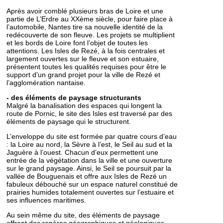
Après avoir comblé plusieurs bras de Loire et une
partie de L’Erdre au XXème siècle, pour faire place à
l’automobile, Nantes tire sa nouvelle identité de la
redécouverte de son fleuve. Les projets se multiplient
et les bords de Loire font l’objet de toutes les
attentions. Les Isles de Rezé, à la fois centrales et
largement ouvertes sur le fleuve et son estuaire,
présentent toutes les qualités requises pour être le
support d’un grand projet pour la ville de Rezé et
l’agglomération nantaise.
- des éléments de paysage structurants
Malgré la banalisation des espaces qui longent la
route de Pornic, le site des Isles est traversé par des
éléments de paysage qui le structurent.
L’enveloppe du site est formée par quatre cours d’eau
: la Loire au nord, la Sèvre à l’est, le Seil au sud et la
Jaguère à l’ouest. Chacun d’eux permettent une
entrée de la végétation dans la ville et une ouverture
sur le grand paysage. Ainsi, le Seil se poursuit par la
vallée de Bouguenais et offre aux Isles de Rezé un
fabuleux débouché sur un espace naturel constitué de
prairies humides totalement ouvertes sur l’estuaire et
ses influences maritimes.
Au sein même du site, des éléments de paysage