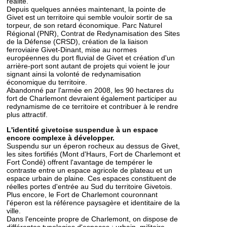
réalité.
Depuis quelques années maintenant, la pointe de
Givet est un territoire qui semble vouloir sortir de sa
torpeur, de son retard économique. Parc Naturel
Régional (PNR), Contrat de Redynamisation des Sites
de la Défense (CRSD), création de la liaison
ferroviaire Givet-Dinant, mise au normes
européennes du port fluvial de Givet et création d'un
arrière-port sont autant de projets qui voient le jour
signant ainsi la volonté de redynamisation
économique du territoire.
Abandonné par l'armée en 2008, les 90 hectares du
fort de Charlemont devraient également participer au
redynamisme de ce territoire et contribuer à le rendre
plus attractif.
L'identité givetoise suspendue à un espace
encore complexe à développer.
Suspendu sur un éperon rocheux au dessus de Givet,
les sites fortifiés (Mont d'Haurs, Fort de Charlemont et
Fort Condé) offrent l'avantage de tempérer le
contraste entre un espace agricole de plateau et un
espace urbain de plaine. Ces espaces constituent de
réelles portes d'entrée au Sud du territoire Givetois.
Plus encore, le Fort de Charlemont couronnant
l'éperon est la référence paysagère et identitaire de la
ville.
Dans l'enceinte propre de Charlemont, on dispose de