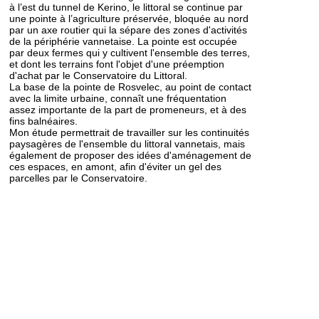
à l’est du tunnel de Kerino, le littoral se continue par
une pointe à l’agriculture préservée, bloquée au nord
par un axe routier qui la sépare des zones d'activités
de la périphérie vannetaise. La pointe est occupée
par deux fermes qui y cultivent l'ensemble des terres,
et dont les terrains font l'objet d'une préemption
d'achat par le Conservatoire du Littoral.
La base de la pointe de Rosvelec, au point de contact
avec la limite urbaine, connaît une fréquentation
assez importante de la part de promeneurs, et à des
fins balnéaires.
Mon étude permettrait de travailler sur les continuités
paysagères de l'ensemble du littoral vannetais, mais
également de proposer des idées d'aménagement de
ces espaces, en amont, afin d'éviter un gel des
parcelles par le Conservatoire.