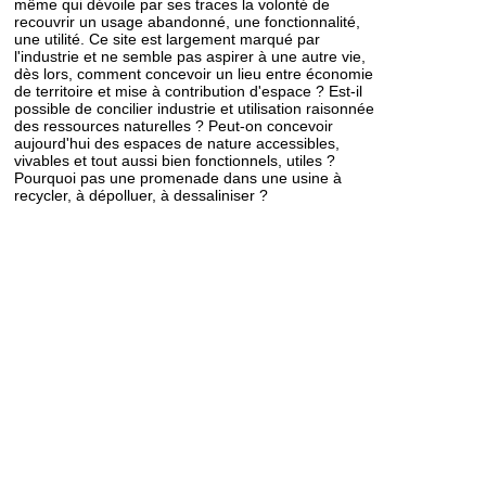
même qui dévoile par ses traces la volonté de
recouvrir un usage abandonné, une fonctionnalité,
une utilité. Ce site est largement marqué par
l'industrie et ne semble pas aspirer à une autre vie,
dès lors, comment concevoir un lieu entre économie
de territoire et mise à contribution d'espace ? Est-il
possible de concilier industrie et utilisation raisonnée
des ressources naturelles ? Peut-on concevoir
aujourd'hui des espaces de nature accessibles,
vivables et tout aussi bien fonctionnels, utiles ?
Pourquoi pas une promenade dans une usine à
recycler, à dépolluer, à dessaliniser ?