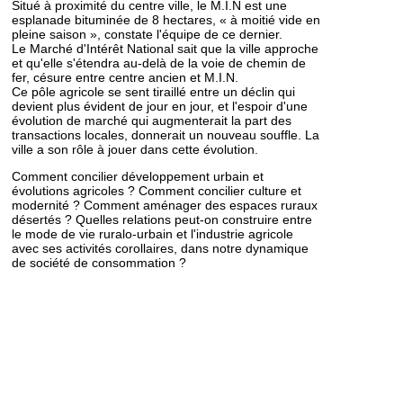
Situé à proximité du centre ville, le M.I.N est une
esplanade bituminée de 8 hectares, « à moitié vide en
pleine saison », constate l'équipe de ce dernier.
Le Marché d'Intérêt National sait que la ville approche
et qu'elle s'étendra au-delà de la voie de chemin de
fer, césure entre centre ancien et M.I.N.
Ce pôle agricole se sent tiraillé entre un déclin qui
devient plus évident de jour en jour, et l'espoir d'une
évolution de marché qui augmenterait la part des
transactions locales, donnerait un nouveau souffle. La
ville a son rôle à jouer dans cette évolution.
Comment concilier développement urbain et
évolutions agricoles ? Comment concilier culture et
modernité ? Comment aménager des espaces ruraux
désertés ? Quelles relations peut-on construire entre
le mode de vie ruralo-urbain et l'industrie agricole
avec ses activités corollaires, dans notre dynamique
de société de consommation ?