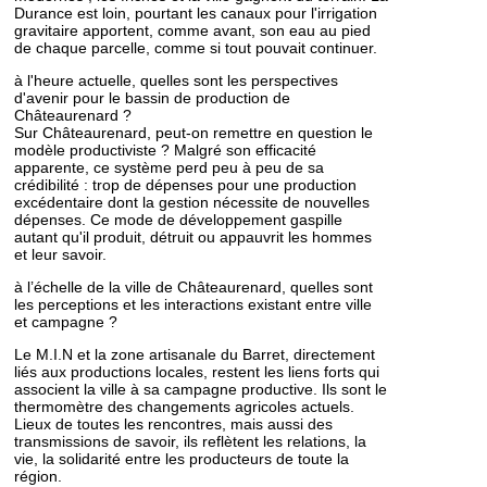
Durance est loin, pourtant les canaux pour l'irrigation
gravitaire apportent, comme avant, son eau au pied
de chaque parcelle, comme si tout pouvait continuer.
à l'heure actuelle, quelles sont les perspectives
d'avenir pour le bassin de production de
Châteaurenard ?
Sur Châteaurenard, peut-on remettre en question le
modèle productiviste ? Malgré son efficacité
apparente, ce système perd peu à peu de sa
crédibilité : trop de dépenses pour une production
excédentaire dont la gestion nécessite de nouvelles
dépenses. Ce mode de développement gaspille
autant qu'il produit, détruit ou appauvrit les hommes
et leur savoir.
à l’échelle de la ville de Châteaurenard, quelles sont
les perceptions et les interactions existant entre ville
et campagne ?
Le M.I.N et la zone artisanale du Barret, directement
liés aux productions locales, restent les liens forts qui
associent la ville à sa campagne productive. Ils sont le
thermomètre des changements agricoles actuels.
Lieux de toutes les rencontres, mais aussi des
transmissions de savoir, ils reflètent les relations, la
vie, la solidarité entre les producteurs de toute la
région.