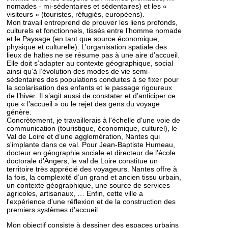
nomades - mi-sédentaires et sédentaires) et les «
visiteurs » (touristes, réfugiés, européens).
Mon travail entreprend de prouver les liens profonds,
culturels et fonctionnels, tissés entre l’homme nomade
et le Paysage (en tant que source économique,
physique et culturelle). L’organisation spatiale des
lieux de haltes ne se résume pas à une aire d’accueil.
Elle doit s’adapter au contexte géographique, social
ainsi qu’à l’évolution des modes de vie semi-
sédentaires des populations conduites à se fixer pour
la scolarisation des enfants et le passage rigoureux
de l’hiver. Il s’agit aussi de constater et d’anticiper ce
que « l’accueil » ou le rejet des gens du voyage
génère.
Concrètement, je travaillerais à l'échelle d'une voie de
communication (touristique, économique, culturel), le
Val de Loire et d’une agglomération, Nantes qui
s'implante dans ce val. Pour Jean-Baptiste Humeau,
docteur en géographie sociale et directeur de l’école
doctorale d’Angers, le val de Loire constitue un
territoire très apprécié des voyageurs. Nantes offre à
la fois, la complexité d’un grand et ancien tissu urbain,
un contexte géographique, une source de services
agricoles, artisanaux, … Enfin, cette ville a
l'expérience d'une réflexion et de la construction des
premiers systèmes d’accueil.
Mon objectif consiste à dessiner des espaces urbains