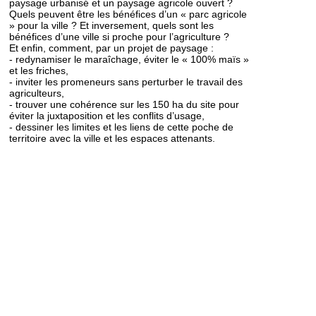
paysage urbanisé et un paysage agricole ouvert ?
Quels peuvent être les bénéfices d’un « parc agricole
» pour la ville ? Et inversement, quels sont les
bénéfices d’une ville si proche pour l’agriculture ?
Et enfin, comment, par un projet de paysage :
- redynamiser le maraîchage, éviter le « 100% maïs »
et les friches,
- inviter les promeneurs sans perturber le travail des
agriculteurs,
- trouver une cohérence sur les 150 ha du site pour
éviter la juxtaposition et les conflits d’usage,
- dessiner les limites et les liens de cette poche de
territoire avec la ville et les espaces attenants.