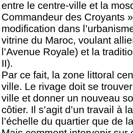
entre le centre-ville et la mo
Commandeur des Croyants » (l
modification dans l’urbanisme 
vitrine du Maroc, voulant allie
l’Avenue Royale) et la tradit
II).
Par ce fait, la zone littoral c
ville. Le rivage doit se trouv
ville et donner un nouveau so
côtier. Il s’agit d’un travail à 
l’échelle du quartier que de la 
Mais comment intervenir sur 