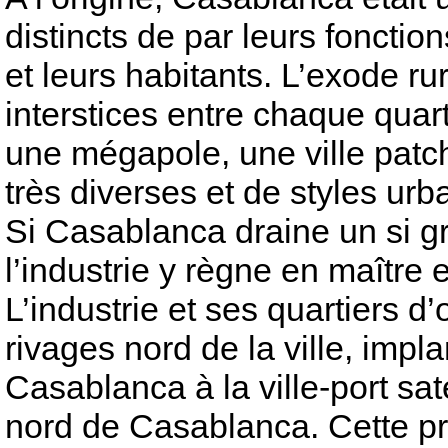
distincts de par leurs fonctio
et leurs habitants. L’exode ru
interstices entre chaque quar
une mégapole, une ville patc
très diverses et de styles urb
Si Casablanca draine un si gr
l’industrie y règne en maître e
L’industrie et ses quartiers d’
rivages nord de la ville, impla
Casablanca à la ville-port s
nord de Casablanca. Cette pre