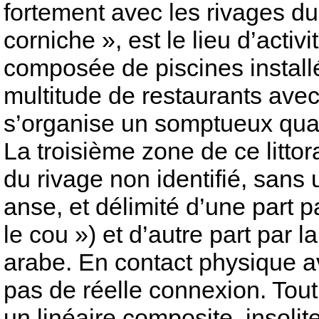
fortement avec les rivages d
corniche », est le lieu d’activi
composée de piscines install
multitude de restaurants avec 
s’organise un somptueux quart
La troisième zone de ce littora
du rivage non identifié, san
anse, et délimité d’une part p
le cou ») et d’autre part pa
arabe. En contact physique ave
pas de réelle connexion. Tout 
un linéaire composite, insolit