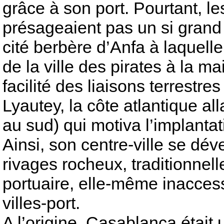
grâce à son port. Pourtant, le
présageaient pas un si grand
cité berbère d’Anfa à laquelle
de la ville des pirates à la m
facilité des liaisons terrestres
Lyautey, la côte atlantique al
au sud) qui motiva l’implantat
Ainsi, son centre-ville se dé
rivages rocheux, traditionnel
portuaire, elle-même inacce
villes-port.
A l’origine, Casablanca était