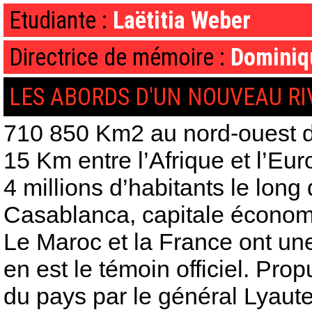
Etudiante :
Laëtitia Weber
Directrice de mémoire :
Dominiq
LES ABORDS D'UN NOUVEAU R
710 850 Km2 au nord-ouest de
15 Km entre l’Afrique et l’Euro
4 millions d’habitants le long
Casablanca, capitale économ
Le Maroc et la France ont un
en est le témoin officiel. P
du pays par le général Lyaut