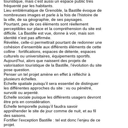
touristique, mais c’est aussi un espace public très
fréquenté par les habitants.
Lieu emblématique de Grenoble, la Bastille évoque de
nombreuses images et parle à la fois de l’histoire de
la ville, de sa géographie, de ses paysages.
Pourtant, peu de ces éléments sont réellement
perceptibles sur place et la compréhension du site est
difficile. La Bastille est vue, donne à voir, mais son
identité n’est pas affirmée.
Révélée, celle-ci permettrait pourtant de redonner une
cohésion d’ensemble aux différents éléments de cette
colline : fortifications, espaces de détente, espaces
culturels ou universitaires, équipements sportifs.
Aujourd’hui, alors que naissent des projets de
valorisation touristique de la Bastille, l’évolution du site
pose question.
Penser un tel projet amène en effet à réfléchir à
plusieurs échelles.
Echelle spatiale puisqu’il sera essentiel de distinguer
les différentes approches du site : vu ou pénétré,
survolé ou arpenté.
Echelle sociale puisque les différents usagers devront
être pris en considération.
Echelle temporelle puisqu’il faudra savoir
appréhender le site de jour comme de nuit, et au fil
des saisons.
Fortifier l’exception Bastille : tel est donc l’enjeu de ce
projet.