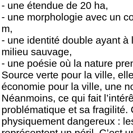
- une étendue de 20 ha,
- une morphologie avec un co
m,
- une identité double ayant à l
milieu sauvage,
- une poésie où la nature pren
Source verte pour la ville, el
économie pour la ville, une n
Néanmoins, ce qui fait l’intérê
problématique et sa fragilité.
physiquement dangereux : les
représentent un péril. C’est un