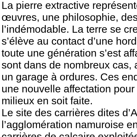
La pierre extractive représent
œuvres, une philosophie, des
l’indémodable. La terre se creu
s’élève au contact d’une hor
toute une génération s’est af
sont dans de nombreux cas, a
un garage à ordures. Ces endr
une nouvelle affectation pour 
milieux en soit faite.
Le site des carrières dites d’
l’agglomération namuroise en 
carrières de calcaire exploité