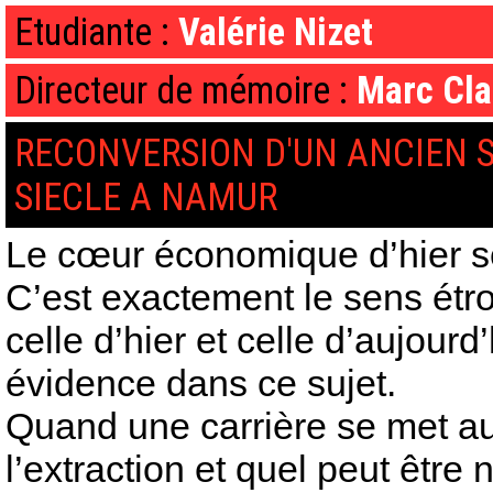
Etudiante :
Valérie Nizet
Directeur de mémoire :
Marc Cla
RECONVERSION D'UN ANCIEN SI
SIECLE A NAMUR
Le cœur économique d’hier s
C’est exactement le sens étroi
celle d’hier et celle d’aujourd
évidence dans ce sujet.
Quand une carrière se met au 
l’extraction et quel peut être 