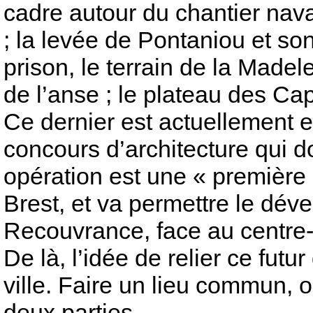
cadre autour du chantier nava
; la levée de Pontaniou et son
prison, le terrain de la Madel
de l’anse ; le plateau des Ca
Ce dernier est actuellement en
concours d’architecture qui do
opération est une « premièr
Brest, et va permettre le dév
Recouvrance, face au centre-
De là, l’idée de relier ce futur
ville. Faire un lieu commun, 
deux parties.