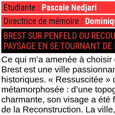
Etudiante :
Pascale Nedjari
Directrice de mémoire :
Dominiq
BREST SUR PENFELD OU RECO
PAYSAGE EN SE TOURNANT DE 
Ce qui m’a amenée à choisir c
Brest est une ville passionnan
historiques. « Ressuscitée » d
métamorphosée : d’une topogr
charmante, son visage a été fa
de la Reconstruction. La ville