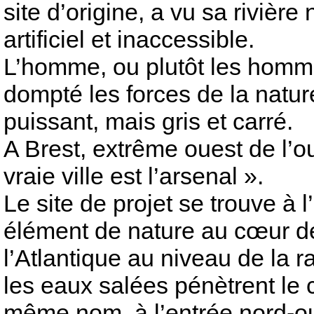
site d’origine, a vu sa rivièr
artificiel et inaccessible.
L’homme, ou plutôt les hommes
dompté les forces de la nature
puissant, mais gris et carré.
A Brest, extrême ouest de l’o
vraie ville est l’arsenal ».
Le site de projet se trouve à
élément de nature au cœur de l
l’Atlantique au niveau de la r
les eaux salées pénètrent le 
même nom, à l’entrée nord-oue