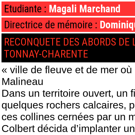
Etudiante :
Magali Marchand
Directrice de mémoire :
Dominiq
RECONQUETE DES ABORDS DE 
TONNAY-CHARENTE
« ville de fleuve et de mer où 
Malineau
Dans un territoire ouvert, un 
quelques rochers calcaires, pu
ces collines cernées par un 
Colbert décida d’implanter un