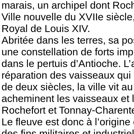
marais, un archipel dont Rochef
Ville nouvelle du XVIIe siècle
Royal de Louis XIV.
Abritée dans les terres, sa pos
une constellation de forts imp
dans le pertuis d’Antioche. L’
réparation des vaisseaux qui 
de deux siècles, la ville vit 
acheminent les vaisseaux et 
Rochefort et Tonnay-Charent
Le fleuve est donc à l’origin
des fins militaires et industrie