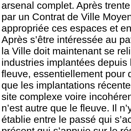
arsenal complet. Après trent
par un Contrat de Ville Moyenn
appropriée ces espaces et en f
Après s’être intéressée au pat
la Ville doit maintenant se reli
industries implantées depuis
fleuve, essentiellement pour d
que les implantations récente
site complexe voire incohérent
n’est autre que le fleuve. Il n
établie entre le passé qui s’a
présent qui s’appuie sur le ré