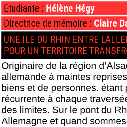
Etudiante :
Hélène Hégy
Directrice de mémoire :
Claire D
UNE ILE DU RHIN ENTRE L'ALL
POUR UN TERRITOIRE TRANSFR
Originaire de la région d’Alsac
allemande à maintes reprises 
biens et de personnes. étant 
récurrente à chaque traversée 
des limites. Sur le pont du 
Allemagne et quand sommes-