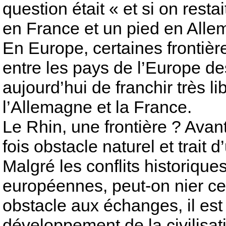
question était « et si on resta
en France et un pied en Allem
En Europe, certaines frontiè
entre les pays de l’Europe d
aujourd’hui de franchir très l
l’Allemagne et la France.
Le Rhin, une frontière ? Avant 
fois obstacle naturel et trait
Malgré les conflits historiques
européennes, peut-on nier cet
obstacle aux échanges, il est 
développement de la civilisat