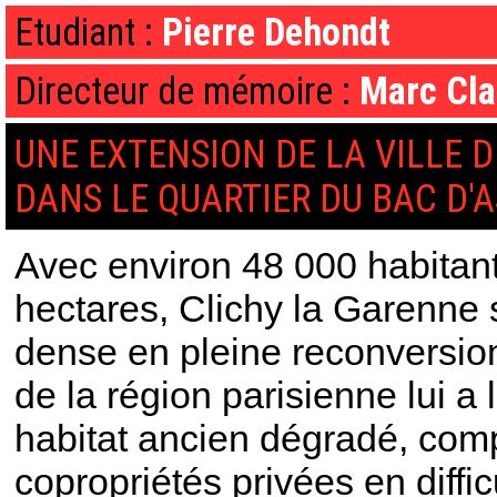
Etudiant :
Pierre Dehondt
Directeur de mémoire :
Marc Cla
UNE EXTENSION DE LA VILLE D
DANS LE QUARTIER DU BAC D'
Avec environ 48 000 habitan
hectares, Clichy la Garenne
dense en pleine reconversion.
de la région parisienne lui a
habitat ancien dégradé, co
copropriétés privées en diffic