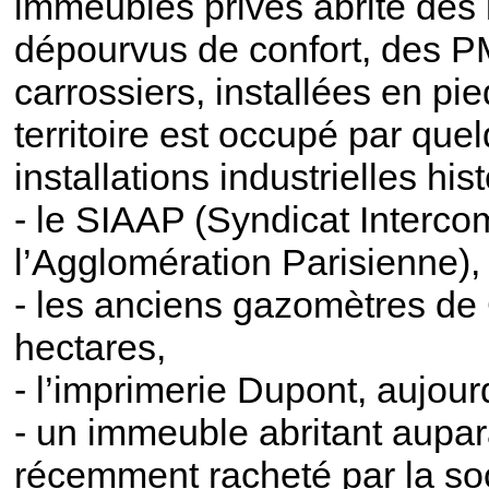
immeubles privés abrite des l
dépourvus de confort, des P
carrossiers, installées en pi
territoire est occupé par qu
installations industrielles his
- le SIAAP (Syndicat Interc
l’Agglomération Parisienne),
- les anciens gazomètres de 
hectares,
- l’imprimerie Dupont, aujourd
- un immeuble abritant aupara
récemment racheté par la so