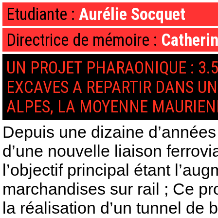
Etudiante :
Aurélie Socquet
Directrice de mémoire :
Catherin
UN PROJET PHARAONIQUE : 3.
EXCAVES A REPARTIR DANS UN
ALPES, LA MOYENNE MAURIE
Depuis une dizaine d’années 
d’une nouvelle liaison ferroviai
l’objectif principal étant l’au
marchandises sur rail ; Ce pr
la réalisation d’un tunnel de 