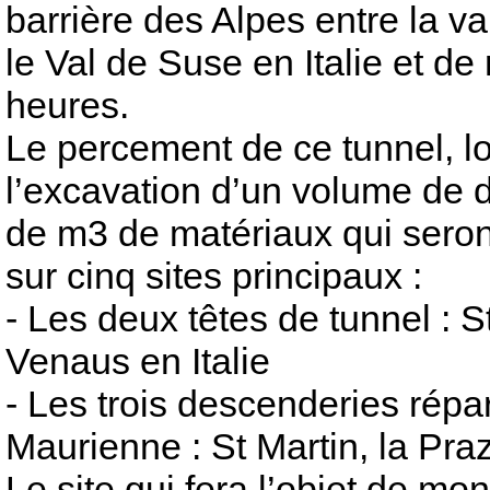
barrière des Alpes entre la v
le Val de Suse en Italie et de 
heures.
Le percement de ce tunnel, 
l’excavation d’un volume de d
de m3 de matériaux qui seront 
sur cinq sites principaux :
- Les deux têtes de tunnel : 
Venaus en Italie
- Les trois descenderies répar
Maurienne : St Martin, la Pra
Le site qui fera l’objet de m