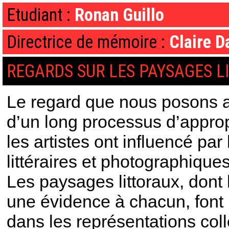
Etudiant :
Ronan Guillo
Directrice de mémoire :
Claire D
REGARDS SUR LES PAYSAGES L
Le regard que nous posons au
d’un long processus d’appropr
les artistes ont influencé par
littéraires et photographiques
Les paysages littoraux, dont 
une évidence à chacun, font 
dans les représentations coll