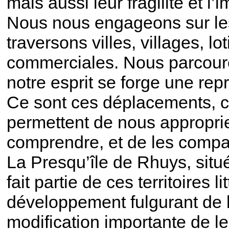
mais aussi leur fragilité et l
Nous nous engageons sur les
traversons villes, villages, l
commerciales. Nous parcouron
notre esprit se forge une re
Ce sont ces déplacements, 
permettent de nous approprier
comprendre, et de les compa
La Presqu’île de Rhuys, situ
fait partie de ces territoires l
développement fulgurant de l’
modification importante de l