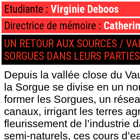
Etudiante :
Virginie Deboos
Directrice de mémoire :
Catherin
UN RETOUR AUX SOURCES / VA
SORGUES DANS LEURS PARTIES
Depuis la vallée close du Va
la Sorgue se divise en un no
former les Sorgues, un résea
canaux, irrigant les terres agr
fleurissement de l’industrie d
semi-naturels, ces cours d’e