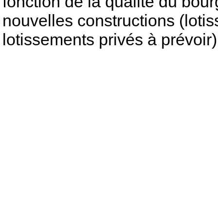
fonction de la qualité du bou
nouvelles constructions (lot
lotissements privés à prévoir)