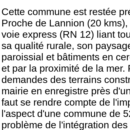
Cette commune est restée pré
Proche de Lannion (20 kms), vi
voie express (RN 12) liant to
sa qualité rurale, son paysag
paroissial et bâtiments en ce
et par la proximité de la mer
demandes des terrains constr
mairie en enregistre près d'un
faut se rendre compte de l'im
l'aspect d'une commune de 526
problème de l'intégration des