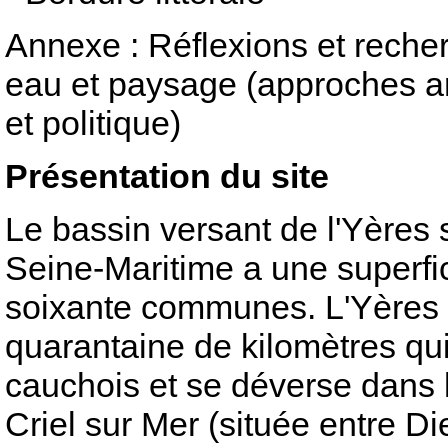
Annexe : Réflexions et reche
eau et paysage (approches ar
et politique)
Présentation du site
Le bassin versant de l'Yères 
Seine-Maritime a une superfi
soixante communes. L'Yères e
quarantaine de kilomètres qui
cauchois et se déverse dans
Criel sur Mer (située entre D