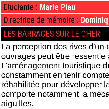
Etudiante :
Marie Piau
Directrice de mémoire :
Dominiq
LES BARRAGES SUR LE CHER
La perception des rives d'un 
ouvrages peut être ressentie 
L'aménagement touristique du 
constamment en tenir compte
réhabilitée pour développer l
comporte notamment la mécan
aiguilles.