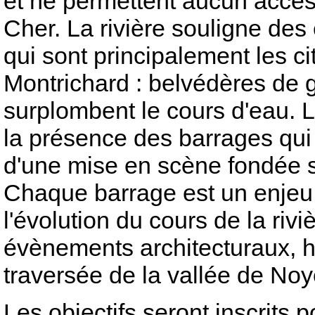
et ne permettent aucun accès 
Cher. La rivière souligne de
qui sont principalement les c
Montrichard : belvédères de g
surplombent le cours d'eau. 
la présence des barrages qui 
d'une mise en scène fondée su
Chaque barrage est un enjeu 
l'évolution du cours de la riviè
évènements architecturaux, hi
traversée de la vallée de Noy
Les objectifs seront inscrits