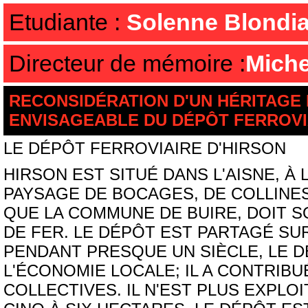
Etudiante :
Solenne Blondi
Directeur de mémoire :
Miche
RECONSIDÉRATION D'UN HÉRITAGE
ENVISAGEABLE DU DÉPÔT FERROVI
LE DÉPÔT FERROVIAIRE D'HIRSON
HIRSON EST SITUÉ DANS L'AISNE, À
PAYSAGE DE BOCAGES, DE COLLINES, 
QUE LA COMMUNE DE BUIRE, DOIT S
DE FER. LE DÉPÔT EST PARTAGÉ SU
PENDANT PRESQUE UN SIÈCLE, LE D
L'ÉCONOMIE LOCALE; IL A CONTRIB
COLLECTIVES. IL N'EST PLUS EXPLOI