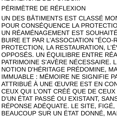
PÉRIMÈTRE DE RÉFLEXION
UN DES BÂTIMENTS EST CLASSÉ MO
POUR CONSÉQUENCE LA PROTECTION
UN RÉAMÉNAGEMENT EST SOUHAITÉ 
BUIRE ET PAR L'ASSOCIATION "ÉCO-
PROTECTION, LA RESTAURATION, L'
OPPOSÉS. UN ÉQUILIBRE ENTRE R
PATRIMOINE S'AVÈRE NÉCESSAIRE. LI
NOTION D'HÉRITAGE PRÉDOMINE, MA
IMMUABLE : MÉMOIRE NE SIGNIFIE P
ATTRIBUÉ À UNE ŒUVRE EST EN CON
CEUX QUI L'ONT CRÉÉ QUE DE CEUX 
D'UN ÉTAT PASSÉ OU EXISTANT, SAN
RÉPONSE ADÉQUATE. LE SITE, FIGÉ
BEAUCOUP SUR UN ÉTAT DONNÉ, MAI