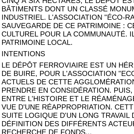
CINQ À SIX HECTARES, LE DÉPÔT E
BÂTIMENTS DONT UN CLASSÉ MONU
INDUSTRIEL. L'ASSOCIATION "ÉCO-RA
SAUVEGARDE DE CE PATRIMOINE : C
CULTUREL POUR LA COMMUNAUTÉ. I
PATRIMOINE LOCAL.
INTENTIONS
LE DÉPÔT FERROVIAIRE EST UN HÉRI
DE BUIRE, POUR L'ASSOCIATION "EC
ACTUELS DE CETTE AGGLOMÉRATION, 
PRENDRE EN CONSIDÉRATION. PUIS,
ENTRE L'HISTOIRE ET LE RÉAMÉNA
VUE D'UNE RÉAPPROPRIATION. CET
SUITE LOGIQUE D'UN LONG TRAVAIL 
DÉFINITION DES DIFFÉRENTS ACTE
RECHERCHE DE FONDS...